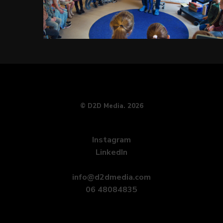
© D2D Media. 2026
Instagram
LinkedIn
info@d2dmedia.com
06 48084835