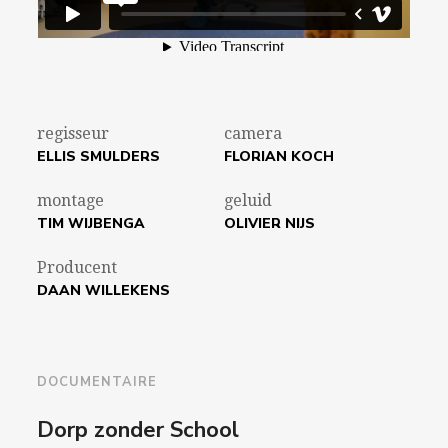
regisseur
camera
ELLIS SMULDERS
FLORIAN KOCH
montage
geluid
TIM WIJBENGA
OLIVIER NIJS
Producent
DAAN WILLEKENS
DOCUMENTAIRE
Dorp zonder School