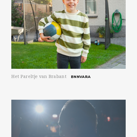
Het Pareltje van Brabant
BNNVARA