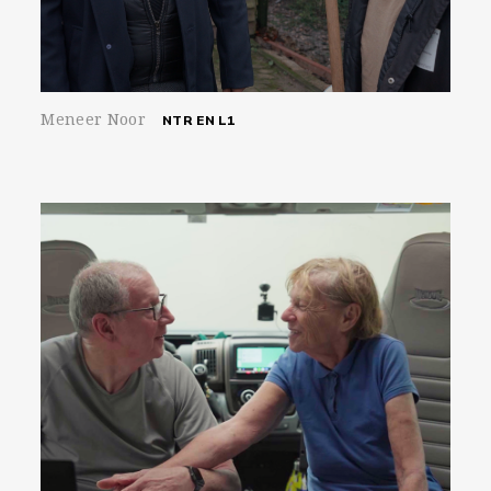
Meneer Noor
NTR EN L1