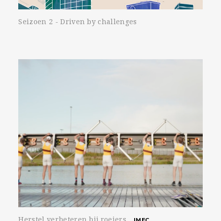
Seizoen 2 - Driven by challenges
Herstel verbeteren bij roeiers
IMEC