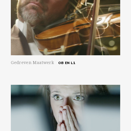
Gedreven Maatwerk
OB EN L1