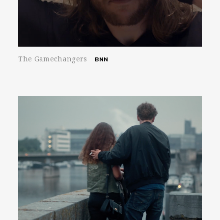
The Gamechangers
BNN