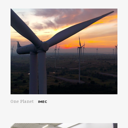
One Planet
IMEC