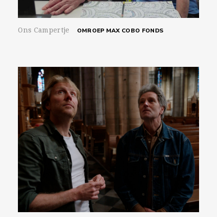
Ons Campertje
OMROEP MAX COBO FONDS