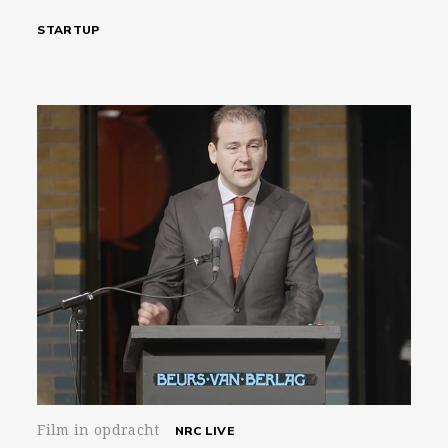
STARTUP
Film in opdracht
NRC LIVE