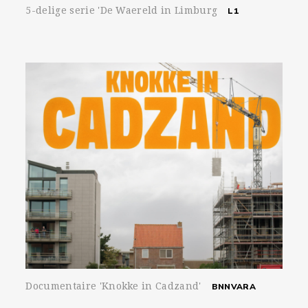
5-delige serie 'De Waereld in Limburg
L1
Documentaire 'Knokke in Cadzand'
BNNVARA