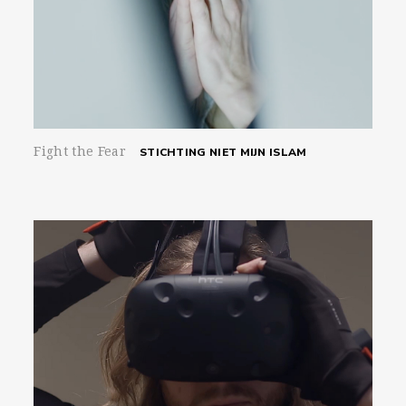
Fight the Fear
STICHTING NIET MIJN ISLAM