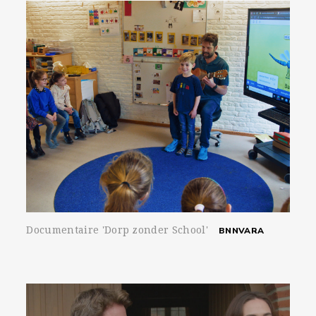
Documentaire 'Dorp zonder School'
BNNVARA