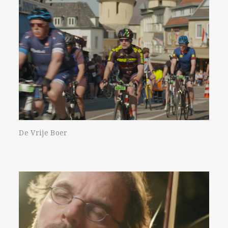
De Vrije Boer