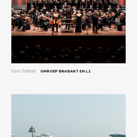
Ons Orkest
OMROEP BRABANT EN L1