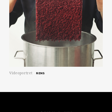
Videoportret
RENS